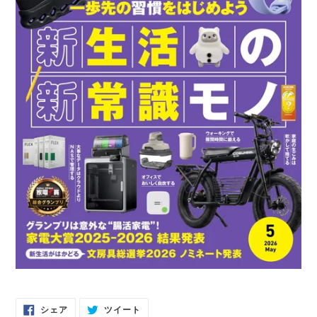
FACEBOOK
TWITTER
シェア
ツイート
で
に