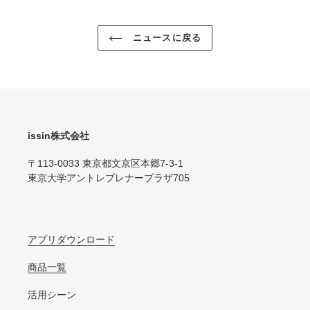
す
る
る
ニュースに戻る
issin株式会社
〒113-0033 東京都文京区本郷7-3-1
東京大学アントレプレナープラザ705
アプリダウンロード
商品一覧
活用シーン