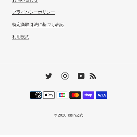
プライバシーポリシー
特定商取引法に基づく表記
利用規約
Twitter
Instagram
YouTube
RSS
決
済
方
法
© 2026,
issin公式