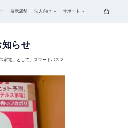
カート
ー
展示店舗
法人向け
サポート
お知らせ
ルス家電」として、スマートバスマ