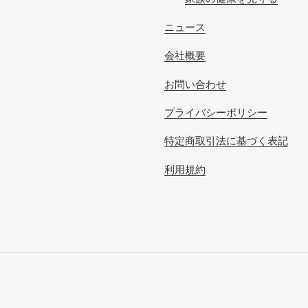
ニュース
会社概要
お問い合わせ
プライバシーポリシー
特定商取引法に基づく表記
利用規約