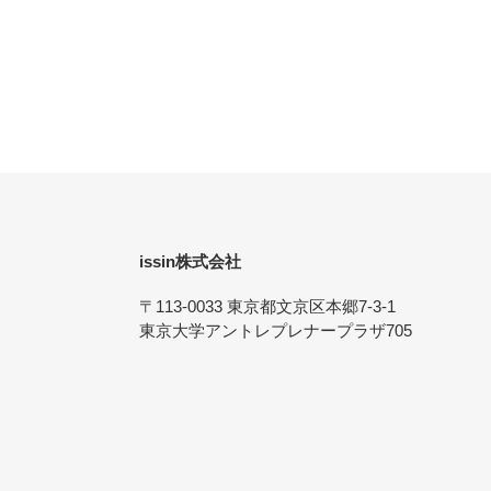
す
る
る
issin株式会社
〒113-0033 東京都文京区本郷7-3-1
東京大学アントレプレナープラザ705