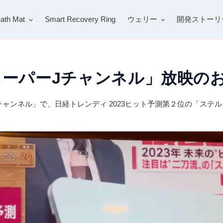
ath Mat
Smart Recovery Ring
ウェリー
開発ストーリ
スーパーJチャンネル」放映の
チャンネル」で、日経トレンディ 2023ヒット予測第２位の「ステ